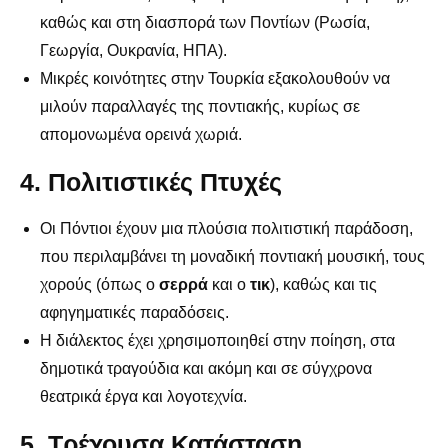
καθώς και στη διασπορά των Ποντίων (Ρωσία,
Γεωργία, Ουκρανία, ΗΠΑ).
Μικρές κοινότητες στην Τουρκία εξακολουθούν να
μιλούν παραλλαγές της ποντιακής, κυρίως σε
απομονωμένα ορεινά χωριά.
4. Πολιτιστικές Πτυχές
Οι Πόντιοι έχουν μια πλούσια πολιτιστική παράδοση,
που περιλαμβάνει τη μοναδική ποντιακή μουσική, τους
χορούς (όπως ο
σερρά
και ο
τικ
), καθώς και τις
αφηγηματικές παραδόσεις.
Η διάλεκτος έχει χρησιμοποιηθεί στην ποίηση, στα
δημοτικά τραγούδια και ακόμη και σε σύγχρονα
θεατρικά έργα και λογοτεχνία.
5. Τρέχουσα Κατάσταση