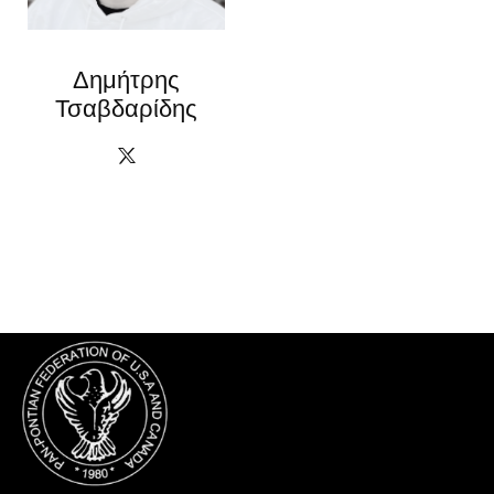
Δημήτρης
Τσαβδαρίδης