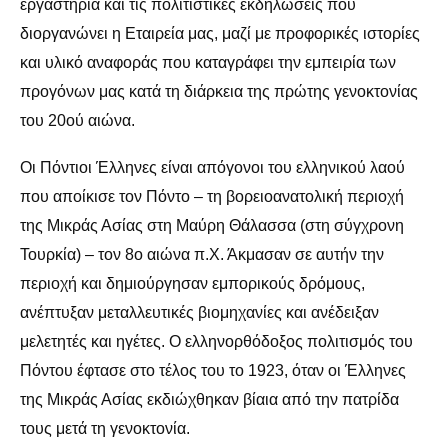
εργαστήρια και τις πολιτιστικές εκδηλώσεις που
διοργανώνει η Εταιρεία μας, μαζί με προφορικές ιστορίες
και υλικό αναφοράς που καταγράφει την εμπειρία των
προγόνων μας κατά τη διάρκεια της πρώτης γενοκτονίας
του 20ού αιώνα.
Οι Πόντιοι Έλληνες είναι απόγονοι του ελληνικού λαού
που αποίκισε τον Πόντο – τη βορειοανατολική περιοχή
της Μικράς Ασίας στη Μαύρη Θάλασσα (στη σύγχρονη
Τουρκία) – τον 8ο αιώνα π.Χ. Άκμασαν σε αυτήν την
περιοχή και δημιούργησαν εμπορικούς δρόμους,
ανέπτυξαν μεταλλευτικές βιομηχανίες και ανέδειξαν
μελετητές και ηγέτες. Ο ελληνορθόδοξος πολιτισμός του
Πόντου έφτασε στο τέλος του το 1923, όταν οι Έλληνες
της Μικράς Ασίας εκδιώχθηκαν βίαια από την πατρίδα
τους μετά τη γενοκτονία.