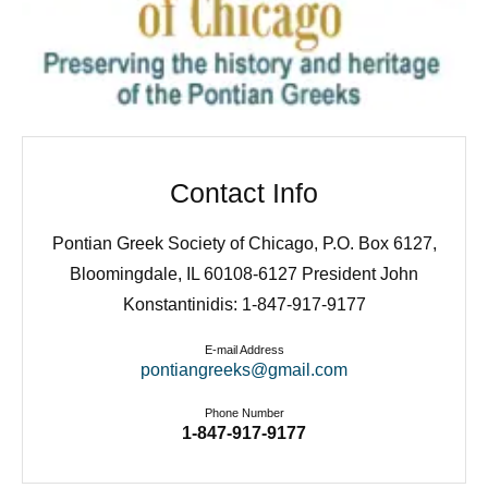
Contact Info
Pontian Greek Society of Chicago, P.O. Box 6127,
Bloomingdale, IL 60108-6127 President John
Konstantinidis: 1-847-917-9177
E-mail Address
pontiangreeks@gmail.com
Phone Number
1-847-917-9177