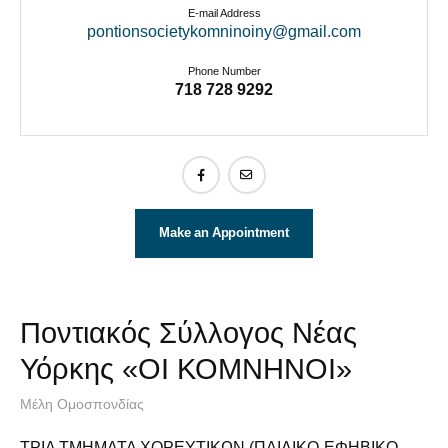
E-mail Address
pontionsocietykomninoiny@gmail.com
Phone Number
718 728 9292
Make an Appointment
Ποντιακός Σύλλογος Νέας
Υόρκης «ΟΙ ΚΟΜΝΗΝΟΙ»
Μέλη Ομοσπονδίας
ΤΡΙΑ ΤΜΗΜΑΤΑ ΧΟΡΕΥΤΙΚΩΝ (ΠΑΙΔΙΚΟ-ΕΦΗΒΙΚΟ-