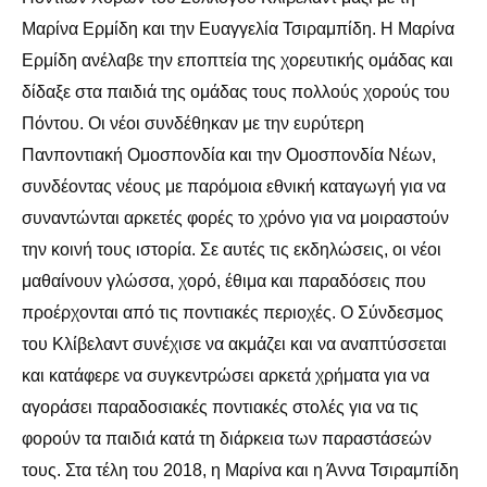
Μαρίνα Ερμίδη και την Ευαγγελία Τσιραμπίδη. Η Μαρίνα
Ερμίδη ανέλαβε την εποπτεία της χορευτικής ομάδας και
δίδαξε στα παιδιά της ομάδας τους πολλούς χορούς του
Πόντου. Οι νέοι συνδέθηκαν με την ευρύτερη
Πανποντιακή Ομοσπονδία και την Ομοσπονδία Νέων,
συνδέοντας νέους με παρόμοια εθνική καταγωγή για να
συναντώνται αρκετές φορές το χρόνο για να μοιραστούν
την κοινή τους ιστορία. Σε αυτές τις εκδηλώσεις, οι νέοι
μαθαίνουν γλώσσα, χορό, έθιμα και παραδόσεις που
προέρχονται από τις ποντιακές περιοχές. Ο Σύνδεσμος
του Κλίβελαντ συνέχισε να ακμάζει και να αναπτύσσεται
και κατάφερε να συγκεντρώσει αρκετά χρήματα για να
αγοράσει παραδοσιακές ποντιακές στολές για να τις
φορούν τα παιδιά κατά τη διάρκεια των παραστάσεών
τους. Στα τέλη του 2018, η Μαρίνα και η Άννα Τσιραμπίδη