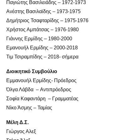
Παγιώτης Βασιλειάδης – 1972-1973
Ανέστης Βασιλαϊδης – 1973-1975
Δημήτριος Τσαφταρίδης – 1975-1976
Χρήστος Αμπάτσας – 1976-1980
Γιάννης Ερμίδης – 1980-2000
Εμανουήλ Ερμίδης – 2000-2018
Τιμ Τσιραμπίδης – 2018- σήμερα
Διοικητικό Συμβούλιο
Εμμανουήλ Ερμίδης- Πρόεδρος
Όλγα Λάβδα – Αντιπρόεδρος
Σοφία Καφαντάρη – Γραμματέας
Νίκο Άσμης – Ταμίας
Μέλη Δ.Σ.
Γιώργος Αλεξ