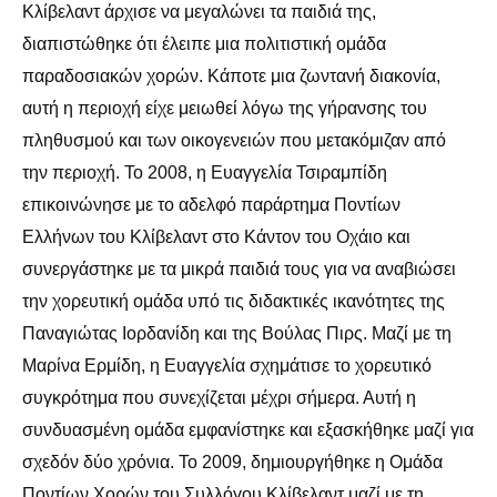
Κλίβελαντ άρχισε να μεγαλώνει τα παιδιά της,
διαπιστώθηκε ότι έλειπε μια πολιτιστική ομάδα
παραδοσιακών χορών. Κάποτε μια ζωντανή διακονία,
αυτή η περιοχή είχε μειωθεί λόγω της γήρανσης του
πληθυσμού και των οικογενειών που μετακόμιζαν από
την περιοχή. Το 2008, η Ευαγγελία Τσιραμπίδη
επικοινώνησε με το αδελφό παράρτημα Ποντίων
Ελλήνων του Κλίβελαντ στο Κάντον του Οχάιο και
συνεργάστηκε με τα μικρά παιδιά τους για να αναβιώσει
την χορευτική ομάδα υπό τις διδακτικές ικανότητες της
Παναγιώτας Ιορδανίδη και της Βούλας Πιρς. Μαζί με τη
Μαρίνα Ερμίδη, η Ευαγγελία σχημάτισε το χορευτικό
συγκρότημα που συνεχίζεται μέχρι σήμερα. Αυτή η
συνδυασμένη ομάδα εμφανίστηκε και εξασκήθηκε μαζί για
σχεδόν δύο χρόνια. Το 2009, δημιουργήθηκε η Ομάδα
Ποντίων Χορών του Συλλόγου Κλίβελαντ μαζί με τη