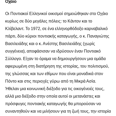
Οχάιο
Οι Ποντιακοί Ελληνικοί οικισμοί σημειώθηκαν στο Οχάιο
κυρίως σε δύο μεγάλες πόλεις: το Κάντον και το
Κλίβελαντ. Το 1972, σε ένα ελληνορθόδοξο καρναβαλικό
πάρτι, δύο κύριοι ποντιακής καταγωγής, ο κ. Παναγιώτης
Βασιλειάδης και ο κ. Ανέστης Βασιλειάδης (χωρίς
συγγένεια), αποφάσισαν να ιδρύσουν έναν Ποντιακό
Σύλλογο. Είχαν το όραμα να δημιουργήσουν μια ομάδα
αφιερωμένη στη διατήρηση της ιστορίας, του πολιτισμού,
της γλώσσας και των εθίμων που είναι μοναδικά στον
Πόντο και στις περιοχές γύρω από τη Μικρά Ασία.
Ήθελαν μια κοινωνική διέξοδο για τις οικογένειές τους,
αλλά μια διέξοδο στην οποία αυτοί οι μετανάστες και
πρόσφυγες ποντιακής καταγωγής θα μπορούσαν να
συναντηθούν και να μιλήσουν για τη ζωή τους, την ιστορία