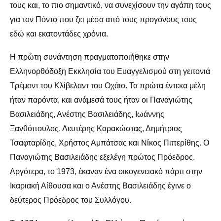
τους και, το πιο σημαντικό, να συνεχίσουν την αγάπη τους
για τον Πόντο που ζει μέσα από τους προγόνους τους
εδώ και εκατοντάδες χρόνια.
Η πρώτη συνάντηση πραγματοποιήθηκε στην
Ελληνορθόδοξη Εκκλησία του Ευαγγελισμού στη γειτονιά
Τρέμοντ του Κλίβελαντ του Οχάιο. Τα πρώτα έντεκα μέλη
ήταν παρόντα, και ανάμεσά τους ήταν οι Παναγιώτης
Βασιλειάδης, Ανέστης Βασιλειάδης, Ιωάννης
Ξανθόπουλος, Λευτέρης Καρακώστας, Δημήτριος
Τσαφταρίδης, Χρήστος Αμπάτσας και Νίκος Πιπερίθης. Ο
Παναγιώτης Βασιλειάδης εξελέγη πρώτος Πρόεδρος.
Αργότερα, το 1973, έκαναν ένα οικογενειακό πάρτι στην
Ικαριακή Αίθουσα και ο Ανέστης Βασιλειάδης έγινε ο
δεύτερος Πρόεδρος του Συλλόγου.